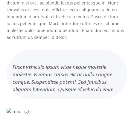
dictum nisi orci, ac blandit lectus pellentesque in. Nunc
convallis orci est, quis efficitur lectus aliquam eu. In eu
bibendum diam. Nulla id vehicula metus. Fusce dictum
luctus pellentesque. Morbi interdum ultrices ex, sit amet
molestie dolor bibendum bibendum. Etiam dui leo, finibus
ac rutrum ut, semper id dolor.
Fusce vehicula ipsum vitae neque molestie
molestie. Vivamus cursus elit at nulla congue
congue. Suspendisse potenti. Sed faucibus
aliquam bibendum. Quisque id vehicula enim.