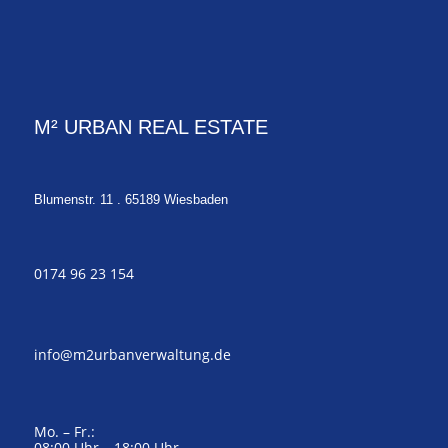
M² URBAN REAL ESTATE
Blumenstr. 11 . 65189 Wiesbaden
0174 96 23 154
info@m2urbanverwaltung.de
Mo. – Fr.:
08:00 Uhr – 18:00 Uhr