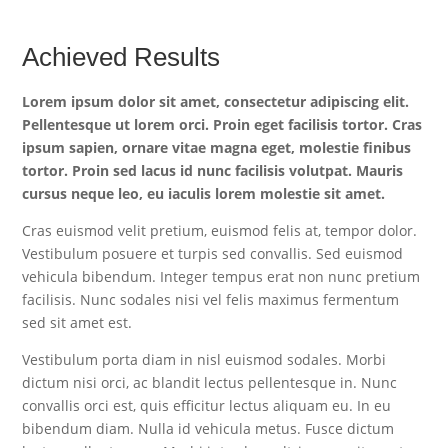
Achieved Results
Lorem ipsum dolor sit amet, consectetur adipiscing elit.
Pellentesque ut lorem orci. Proin eget facilisis tortor. Cras
ipsum sapien, ornare vitae magna eget, molestie finibus
tortor. Proin sed lacus id nunc facilisis volutpat. Mauris
cursus neque leo, eu iaculis lorem molestie sit amet.
Cras euismod velit pretium, euismod felis at, tempor dolor.
Vestibulum posuere et turpis sed convallis. Sed euismod
vehicula bibendum. Integer tempus erat non nunc pretium
facilisis. Nunc sodales nisi vel felis maximus fermentum
sed sit amet est.
Vestibulum porta diam in nisl euismod sodales. Morbi
dictum nisi orci, ac blandit lectus pellentesque in. Nunc
convallis orci est, quis efficitur lectus aliquam eu. In eu
bibendum diam. Nulla id vehicula metus. Fusce dictum